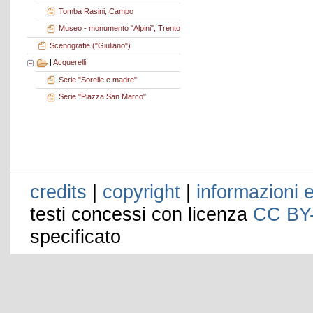
Tomba Rasini, Campo
Museo - monumento "Alpini", Trento
Scenografie ("Giuliano")
|
Acquerelli
Serie "Sorelle e madre"
Serie "Piazza San Marco"
credits
|
copyright
|
informazioni e
testi concessi con licenza
CC BY
specificato