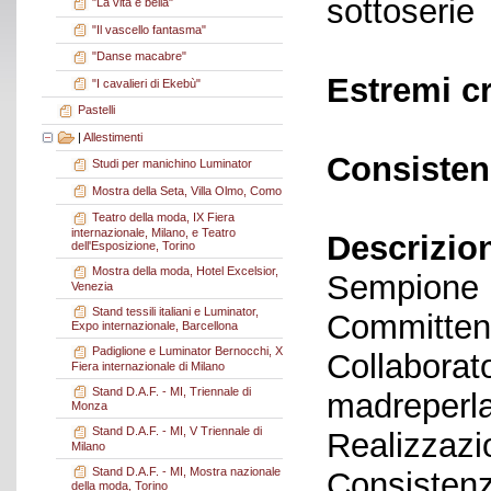
sottoserie
"La vita è bella"
"Il vascello fantasma"
"Danse macabre"
Estremi c
"I cavalieri di Ekebù"
Pastelli
|
Allestimenti
Consisten
Studi per manichino Luminator
Mostra della Seta, Villa Olmo, Como
Teatro della moda, IX Fiera
internazionale, Milano, e Teatro
Descrizio
dell'Esposizione, Torino
Mostra della moda, Hotel Excelsior,
Sempione
Venezia
Stand tessili italiani e Luminator,
Committent
Expo internazionale, Barcellona
Padiglione e Luminator Bernocchi, X
Collaborato
Fiera internazionale di Milano
Stand D.A.F. - MI, Triennale di
madreperla
Monza
Stand D.A.F. - MI, V Triennale di
Realizzazi
Milano
Stand D.A.F. - MI, Mostra nazionale
Consistenz
della moda, Torino