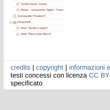
Tomba Rasini, Campo
Museo - monumento "Alpini", Trento
Scenografie ("Giuliano")
|
Acquerelli
Serie "Sorelle e madre"
Serie "Piazza San Marco"
credits
|
copyright
|
informazioni e
testi concessi con licenza
CC BY
specificato