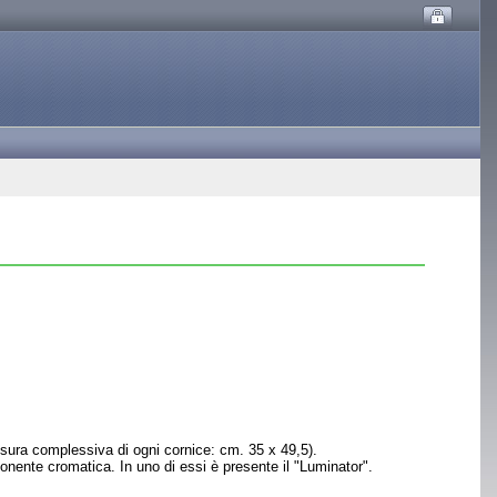
isura complessiva di ogni cornice: cm. 35 x 49,5).
onente cromatica. In uno di essi è presente il "Luminator".