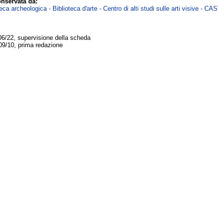
nservata da:
ca archeologica - Biblioteca d'arte - Centro di alti studi sulle arti visive - CA
06/22, supervisione della scheda
09/10, prima redazione