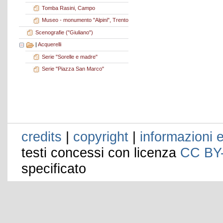
Tomba Rasini, Campo
Museo - monumento "Alpini", Trento
Scenografie ("Giuliano")
|
Acquerelli
Serie "Sorelle e madre"
Serie "Piazza San Marco"
credits
|
copyright
|
informazioni e
testi concessi con licenza
CC BY
specificato