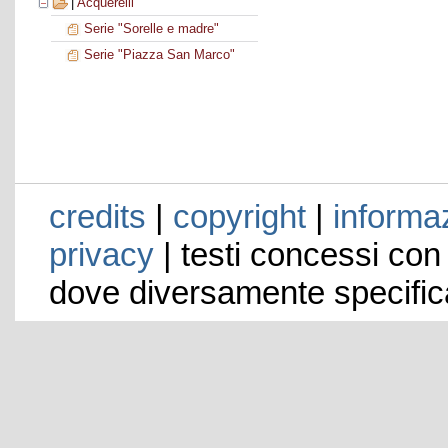
|
Acquerelli
Serie "Sorelle e madre"
Serie "Piazza San Marco"
credits
|
copyright
|
informaz
privacy
| testi concessi con
dove diversamente specific