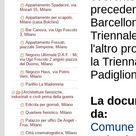
Appartamento Spadacini, via
precedent
Mozart 15, Milano
Appartamento per scapolo,
Barcello
Milano (casa Bolchini)
Bar Canova, via Ugo Foscolo
Triennal
3, Milano
Appartamento Fossati,
l'altro 
piazzale Sempione, Milano
Negozio Ultimoda D.A.F. - Mi,
la Trienn
via Ugo Foscolo 2 angolo piazza
del Duomo, Milano
Padiglio
Negozio Hass, via Pietro
Verri, Milano
Panfilo La Madonnina
|
Architetture fieristiche,
La docu
industriali e civili prima della guerra
Edicola per giornali, Milano
da:
Quartiere fieristico, Milano
Palazzo per uffici De Angeli -
Comune d
Frua, Milano
Città cinematografica, Milano