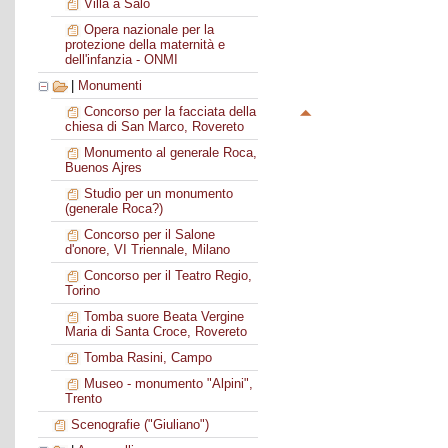
Villa a Salò
Opera nazionale per la
protezione della maternità e
dell'infanzia - ONMI
|
Monumenti
Concorso per la facciata della
chiesa di San Marco, Rovereto
Monumento al generale Roca,
Buenos Ajres
Studio per un monumento
(generale Roca?)
Concorso per il Salone
d'onore, VI Triennale, Milano
Concorso per il Teatro Regio,
Torino
Tomba suore Beata Vergine
Maria di Santa Croce, Rovereto
Tomba Rasini, Campo
Museo - monumento "Alpini",
Trento
Scenografie ("Giuliano")