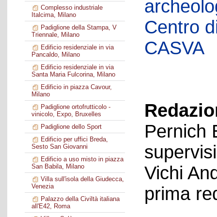
archeolog
Complesso industriale
Italcima, Milano
Centro di 
Padiglione della Stampa, V
Triennale, Milano
CASVA
Edificio residenziale in via
Pancaldo, Milano
Edificio residenziale in via
Santa Maria Fulcorina, Milano
Edificio in piazza Cavour,
Milano
Redazion
Padiglione ortofrutticolo -
vinicolo, Expo, Bruxelles
Pernich 
Padiglione dello Sport
Edificio per uffici Breda,
supervis
Sesto San Giovanni
Edificio a uso misto in piazza
Vichi An
San Babila, Milano
Villa sull'isola della Giudecca,
Venezia
prima re
Palazzo della Civiltà italiana
all'E42, Roma