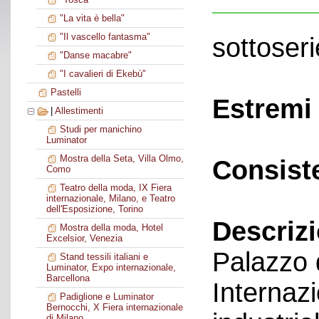
"La vita è bella"
"Il vascello fantasma"
sottoseri
"Danse macabre"
"I cavalieri di Ekebù"
Pastelli
Estremi 
|
Allestimenti
Studi per manichino
Luminator
Mostra della Seta, Villa Olmo,
Consist
Como
Teatro della moda, IX Fiera
internazionale, Milano, e Teatro
dell'Esposizione, Torino
Descriz
Mostra della moda, Hotel
Excelsior, Venezia
Palazzo 
Stand tessili italiani e
Luminator, Expo internazionale,
Barcellona
Internazi
Padiglione e Luminator
Bernocchi, X Fiera internazionale
di Milano