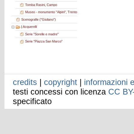
Tomba Rasini, Campo
Museo - monumento "Alpini", Trento
Scenografie ("Giuliano")
|
Acquerelli
Serie "Sorelle e madre"
Serie "Piazza San Marco"
credits
|
copyright
|
informazioni e
testi concessi con licenza
CC BY
specificato