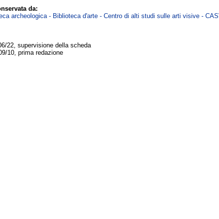
nservata da:
ca archeologica - Biblioteca d'arte - Centro di alti studi sulle arti visive - CA
06/22, supervisione della scheda
09/10, prima redazione