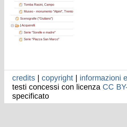
Tomba Rasini, Campo
Museo - monumento "Alpini", Trento
Scenografie ("Giuliano")
|
Acquerelli
Serie "Sorelle e madre"
Serie "Piazza San Marco"
credits
|
copyright
|
informazioni e
testi concessi con licenza
CC BY
specificato