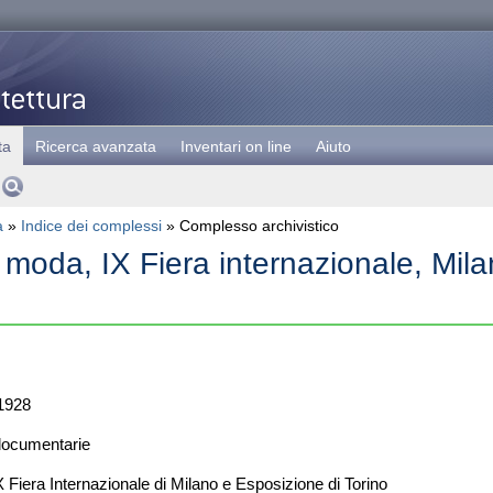
ta
Ricerca avanzata
Inventari on line
Aiuto
a
»
Indice dei complessi
» Complesso archivistico
 moda, IX Fiera internazionale, Mila
1928
documentarie
 Fiera Internazionale di Milano e Esposizione di Torino