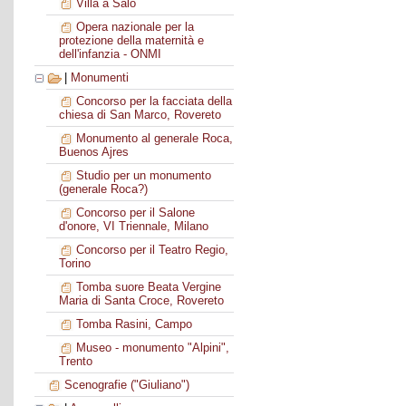
Villa a Salò
Opera nazionale per la
protezione della maternità e
dell'infanzia - ONMI
|
Monumenti
Concorso per la facciata della
chiesa di San Marco, Rovereto
Monumento al generale Roca,
Buenos Ajres
Studio per un monumento
(generale Roca?)
Concorso per il Salone
d'onore, VI Triennale, Milano
Concorso per il Teatro Regio,
Torino
Tomba suore Beata Vergine
Maria di Santa Croce, Rovereto
Tomba Rasini, Campo
Museo - monumento "Alpini",
Trento
Scenografie ("Giuliano")