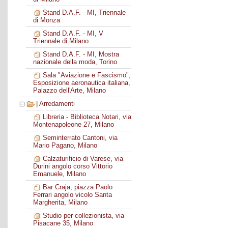
Stand D.A.F. - MI, Triennale
di Monza
Stand D.A.F. - MI, V
Triennale di Milano
Stand D.A.F. - MI, Mostra
nazionale della moda, Torino
Sala "Aviazione e Fascismo",
Esposizione aeronautica italiana,
Palazzo dell'Arte, Milano
|
Arredamenti
Libreria - Biblioteca Notari, via
Montenapoleone 27, Milano
Seminterrato Cantoni, via
Mario Pagano, Milano
Calzaturificio di Varese, via
Durini angolo corso Vittorio
Emanuele, Milano
Bar Craja, piazza Paolo
Ferrari angolo vicolo Santa
Margherita, Milano
Studio per collezionista, via
Pisacane 35, Milano