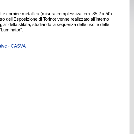
ut e cornice metallica (misura complessiva: cm. 35,2 x 50).
ro dell'Esposizione di Torino) venne realizzato all'interno
gia" della sfilata, studiando la sequenza delle uscite delle
 "Luminator".
visive - CASVA