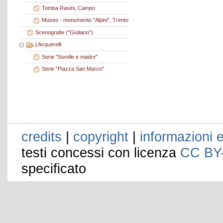
Tomba Rasini, Campo
Museo - monumento "Alpini", Trento
Scenografie ("Giuliano")
|
Acquerelli
Serie "Sorelle e madre"
Serie "Piazza San Marco"
credits
|
copyright
|
informazioni e
testi concessi con licenza
CC BY
specificato