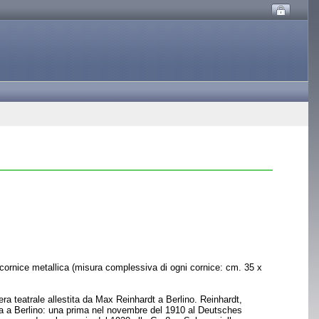
 e cornice metallica (misura complessiva di ogni cornice: cm. 35 x
pera teatrale allestita da Max Reinhardt a Berlino. Reinhardt,
edia a Berlino: una prima nel novembre del 1910 al Deutsches