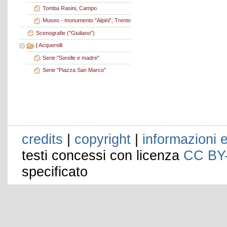
Tomba Rasini, Campo
Museo - monumento "Alpini", Trento
Scenografie ("Giuliano")
|
Acquerelli
Serie "Sorelle e madre"
Serie "Piazza San Marco"
credits
|
copyright
|
informazioni e
testi concessi con licenza
CC BY
specificato