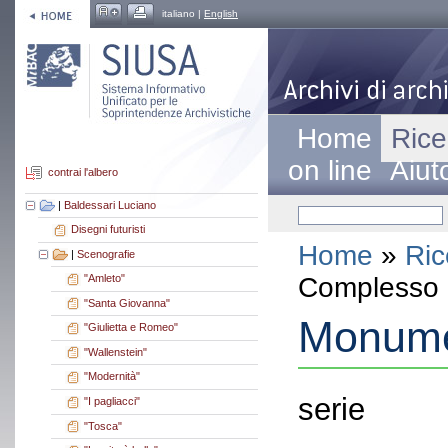
italiano |
English
Home
Rice
on line
Aiut
contrai l'albero
|
Baldessari Luciano
Disegni futuristi
Home
»
Ric
|
Scenografie
Complesso a
"Amleto"
"Santa Giovanna"
Monume
"Giulietta e Romeo"
"Wallenstein"
"Modernità"
serie
"I pagliacci"
"Tosca"