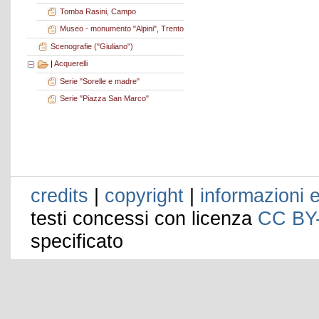
Tomba Rasini, Campo
Museo - monumento "Alpini", Trento
Scenografie ("Giuliano")
|
Acquerelli
Serie "Sorelle e madre"
Serie "Piazza San Marco"
credits
|
copyright
|
informazioni e
testi concessi con licenza
CC BY
specificato