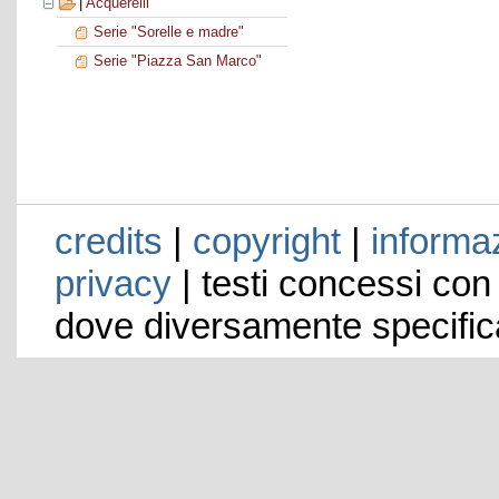
|
Acquerelli
Serie "Sorelle e madre"
Serie "Piazza San Marco"
credits
|
copyright
|
informaz
privacy
| testi concessi con
dove diversamente specific