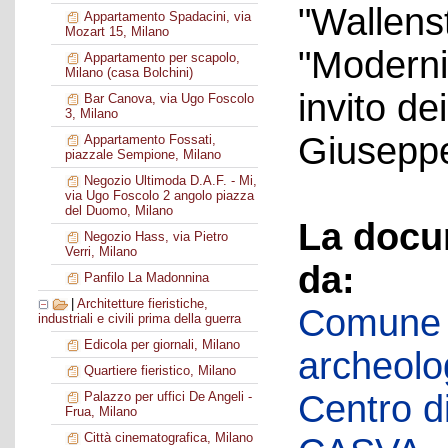
"Wallenst
Appartamento Spadacini, via
Mozart 15, Milano
"Modernit
Appartamento per scapolo,
Milano (casa Bolchini)
invito de
Bar Canova, via Ugo Foscolo
3, Milano
Giuseppe
Appartamento Fossati,
piazzale Sempione, Milano
Negozio Ultimoda D.A.F. - Mi,
via Ugo Foscolo 2 angolo piazza
del Duomo, Milano
La docu
Negozio Hass, via Pietro
Verri, Milano
da:
Panfilo La Madonnina
|
Architetture fieristiche,
Comune d
industriali e civili prima della guerra
Edicola per giornali, Milano
archeolog
Quartiere fieristico, Milano
Centro di 
Palazzo per uffici De Angeli -
Frua, Milano
Città cinematografica, Milano