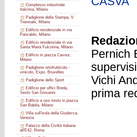
CASVA
Complesso industriale
Italcima, Milano
Padiglione della Stampa, V
Triennale, Milano
Edificio residenziale in via
Pancaldo, Milano
Redazion
Edificio residenziale in via
Santa Maria Fulcorina, Milano
Pernich 
Edificio in piazza Cavour,
Milano
supervis
Padiglione ortofrutticolo -
vinicolo, Expo, Bruxelles
Vichi An
Padiglione dello Sport
Edificio per uffici Breda,
prima re
Sesto San Giovanni
Edificio a uso misto in piazza
San Babila, Milano
Villa sull'isola della Giudecca,
Venezia
Palazzo della Civiltà italiana
all'E42, Roma