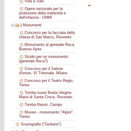
Villa a Salò
Opera nazionale per la
protezione della maternità e
dell'infanzia - ONMI
|
Monumenti
Concorso per la facciata della
chiesa di San Marco, Rovereto
Monumento al generale Roca,
Buenos Ajres
Studio per un monumento
(generale Roca?)
Concorso per il Salone
d'onore, VI Triennale, Milano
Concorso per il Teatro Regio,
Torino
Tomba suore Beata Vergine
Maria di Santa Croce, Rovereto
Tomba Rasini, Campo
Museo - monumento "Alpini",
Trento
Scenografie ("Giuliano")