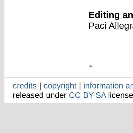
Editing an
Paci Alleg
credits
|
copyright
|
information a
released under
CC BY-SA
license