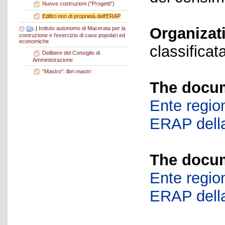
Nuove costruzioni ("Progetti")
Edifici non di proprietà dell'ERAP
Organizat
|
Istituto autonomo di Macerata per la
costruzione e l'esercizio di case popolari ed
economiche
classificat
Delibere del Consiglio di
Amministrazione
"Mastro": libri mastri
The docum
Ente region
ERAP della
The docum
Ente region
ERAP della