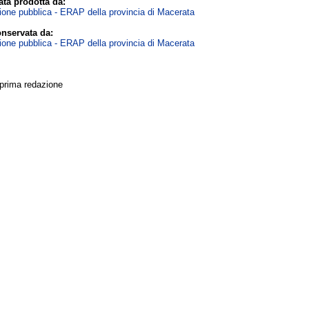
ta prodotta da:
zione pubblica - ERAP della provincia di Macerata
nservata da:
zione pubblica - ERAP della provincia di Macerata
 prima redazione