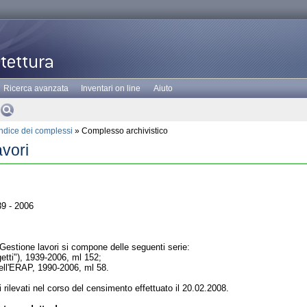
Ricerca avanzata
Inventari on line
Aiuto
Indice dei complessi
» Complesso archivistico
avori
9 - 2006
Gestione lavori si compone delle seguenti serie:
etti"), 1939-2006, ml 152;
 dell'ERAP, 1990-2006, ml 58.
ti rilevati nel corso del censimento effettuato il 20.02.2008.