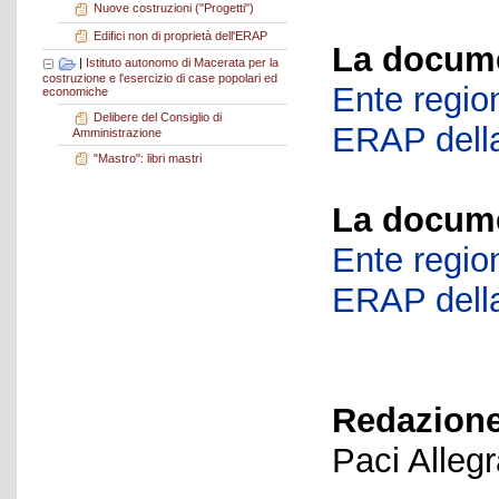
Nuove costruzioni ("Progetti")
Edifici non di proprietà dell'ERAP
La docume
|
Istituto autonomo di Macerata per la
costruzione e l'esercizio di case popolari ed
Ente region
economiche
Delibere del Consiglio di
ERAP della
Amministrazione
"Mastro": libri mastri
La docume
Ente region
ERAP della
Redazione
Paci Alleg