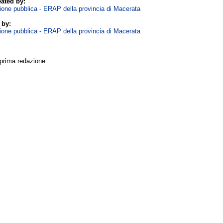
ated by:
zione pubblica - ERAP della provincia di Macerata
 by:
zione pubblica - ERAP della provincia di Macerata
 prima redazione