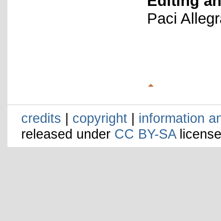
Editing an
Paci Alleg
credits
|
copyright
|
information a
released under
CC BY-SA
license