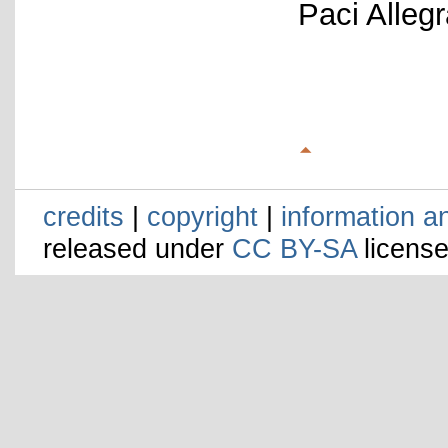
Paci Alleg
credits
|
copyright
|
information a
released under
CC BY-SA
license