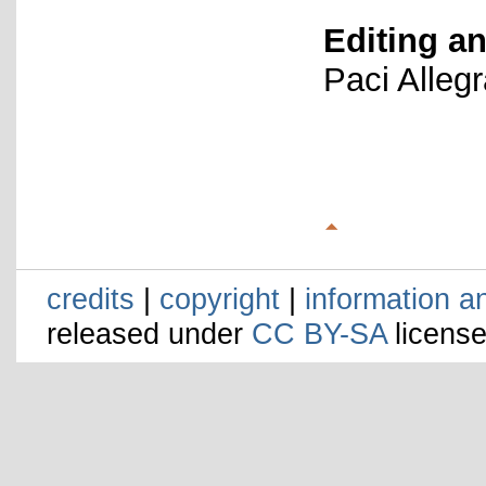
Editing an
Paci Alleg
credits
|
copyright
|
information a
released under
CC BY-SA
license