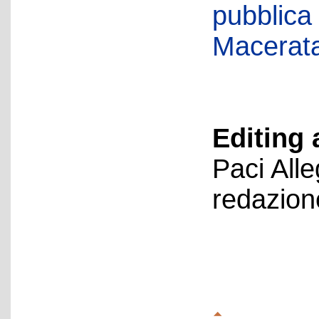
pubblica
Macerat
Editing 
Paci All
redazion