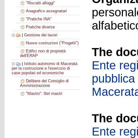
"Riscatti alloggi"
personal
Anagrafico assegnatari
"Pratiche INA"
alfabetic
Pratiche diverse
|
Gestione dei lavori
Nuove costruzioni ("Progetti")
The doc
Edifici non di proprietà
dell'ERAP
Ente regi
|
Istituto autonomo di Macerata
per la costruzione e l'esercizio di
case popolari ed economiche
pubblica
Delibere del Consiglio di
Amministrazione
Macerat
"Mastro": libri mastri
The doc
Ente regi