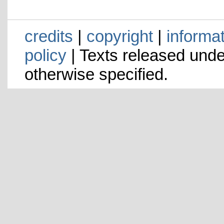
credits
|
copyright
|
informa
policy
| Texts released und
otherwise specified.