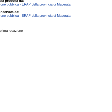
ta prodotta da:
zione pubblica - ERAP della provincia di Macerata
nservata da:
zione pubblica - ERAP della provincia di Macerata
 prima redazione