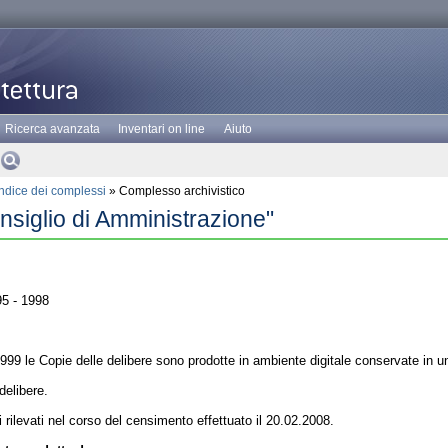
Ricerca avanzata
Inventari on line
Aiuto
Indice dei complessi
» Complesso archivistico
nsiglio di Amministrazione"
5 - 1998
999 le Copie delle delibere sono prodotte in ambiente digitale conservate in un
delibere.
ti rilevati nel corso del censimento effettuato il 20.02.2008.