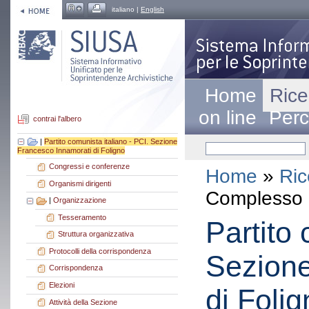
italiano |
English
Home
Rice
on line
Perc
contrai l'albero
|
Partito comunista italiano - PCI. Sezione
Francesco Innamorati di Foligno
Congressi e conferenze
Home
»
Ric
Organismi dirigenti
Complesso a
|
Organizzazione
Tesseramento
Partito 
Struttura organizzativa
Protocolli della corrispondenza
Sezione
Corrispondenza
Elezioni
di Foli
Attività della Sezione