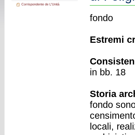
Corrispondente de L'Unità
fondo
Estremi c
Consisten
in bb. 18
Storia arc
fondo sono 
censimento 
locali, rea