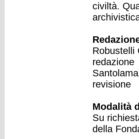
civiltà. Q
archivistic
Redazione
Robustelli
redazione
Santolamaz
revisione
Modalità d
Su richiest
della Fond