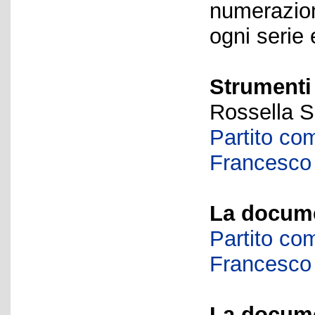
numerazione
ogni serie 
Strumenti 
Rossella S
Partito com
Francesco 
La docume
Partito com
Francesco 
La docume