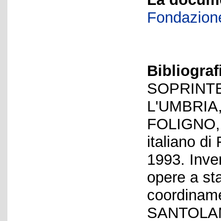
Fondazione
Bibliograf
SOPRINTE
L'UMBRIA
FOLIGNO, A
italiano di
1993. Inven
opere a st
coordiname
SANTOLAMA