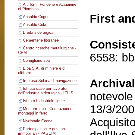
Alti forni, Fonderie e Acciaierie
di Piombino
First an
Ansaldo Cogne
Ansaldo Coke
Breda siderurgica
Cementerie litoranee
Consist
Centro ricerche metallurgiche -
CRM
6558: bb,
Cornigliano spa
Elba S.A. di miniere e di
altiforni
Archival
Impresa Sebina di navigazione
Istituto case per lavoratori
notevole 
dell'industria siderurgica - ICLIS
Istituto Industriale ligure
13/3/200
Monferro spa - Costruzioni e
montaggi in ferro
Acquisito
Nazionale Cogne
Partecipazioni e gestioni
immobiliari - PAGEIM