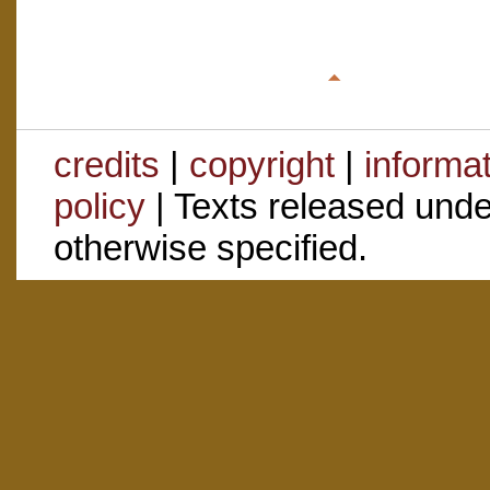
credits
|
copyright
|
informa
policy
| Texts released und
otherwise specified.