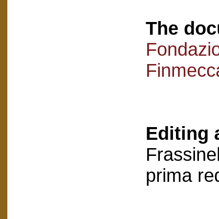
The doc
Fondazi
Finmecc
Editing 
Frassinel
prima re