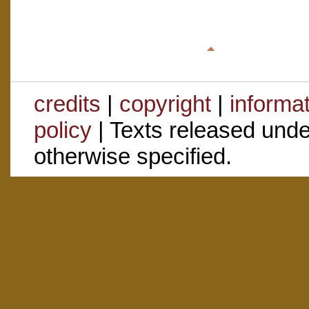
credits
|
copyright
|
informa
policy
| Texts released und
otherwise specified.