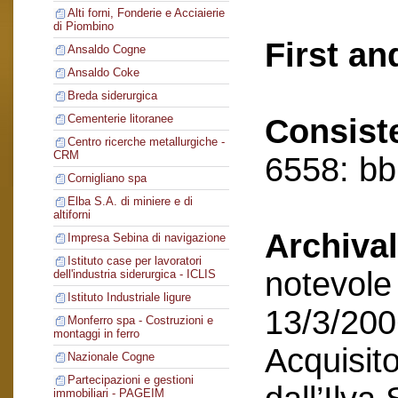
Alti forni, Fonderie e Acciaierie
di Piombino
First an
Ansaldo Cogne
Ansaldo Coke
Breda siderurgica
Cementerie litoranee
Consist
Centro ricerche metallurgiche -
CRM
6558: bb,
Cornigliano spa
Elba S.A. di miniere e di
altiforni
Archival
Impresa Sebina di navigazione
Istituto case per lavoratori
notevole 
dell'industria siderurgica - ICLIS
Istituto Industriale ligure
13/3/200
Monferro spa - Costruzioni e
montaggi in ferro
Acquisito
Nazionale Cogne
Partecipazioni e gestioni
immobiliari - PAGEIM