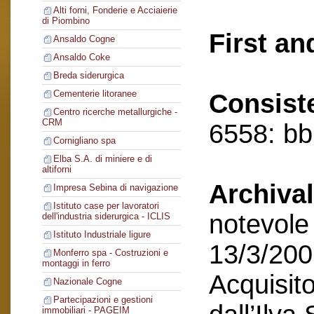
Alti forni, Fonderie e Acciaierie
di Piombino
First an
Ansaldo Cogne
Ansaldo Coke
Breda siderurgica
Cementerie litoranee
Consist
Centro ricerche metallurgiche -
CRM
6558: bb,
Cornigliano spa
Elba S.A. di miniere e di
altiforni
Archival
Impresa Sebina di navigazione
Istituto case per lavoratori
notevole 
dell'industria siderurgica - ICLIS
Istituto Industriale ligure
13/3/200
Monferro spa - Costruzioni e
montaggi in ferro
Acquisito
Nazionale Cogne
Partecipazioni e gestioni
immobiliari - PAGEIM