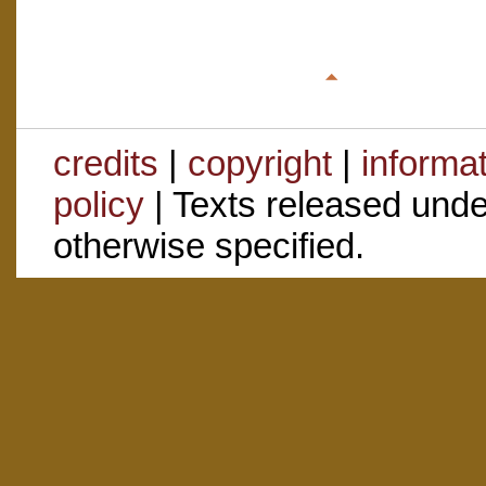
credits
|
copyright
|
informa
policy
| Texts released und
otherwise specified.