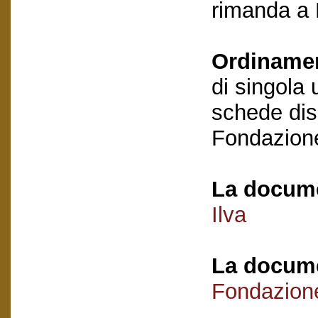
rimanda a 
Ordiname
di singola 
schede disp
Fondazion
La docume
Ilva
La docume
Fondazion