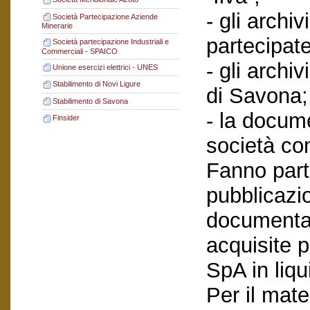
- gli archiv
Società Partecipazione Aziende
Minerarie
partecipate
Società partecipazione Industriali e
Commerciali - SPAICO
- gli archiv
Unione esercizi elettrici - UNES
Stabilimento di Novi Ligure
di Savona;
Stabilimento di Savona
- la docume
Finsider
società con
Fanno part
pubblicazi
documenta
acquisite p
SpA in liqu
Per il mate