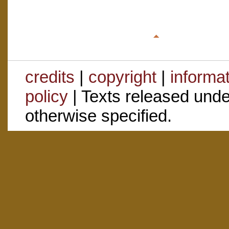
credits
|
copyright
|
informa
policy
| Texts released und
otherwise specified.