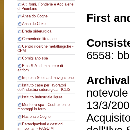
Alti forni, Fonderie e Acciaierie
di Piombino
First an
Ansaldo Cogne
Ansaldo Coke
Breda siderurgica
Cementerie litoranee
Consist
Centro ricerche metallurgiche -
CRM
6558: bb,
Cornigliano spa
Elba S.A. di miniere e di
altiforni
Archival
Impresa Sebina di navigazione
Istituto case per lavoratori
notevole 
dell'industria siderurgica - ICLIS
Istituto Industriale ligure
13/3/200
Monferro spa - Costruzioni e
montaggi in ferro
Acquisito
Nazionale Cogne
Partecipazioni e gestioni
immobiliari - PAGEIM