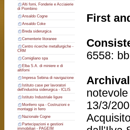
Alti forni, Fonderie e Acciaierie
di Piombino
First an
Ansaldo Cogne
Ansaldo Coke
Breda siderurgica
Cementerie litoranee
Consist
Centro ricerche metallurgiche -
CRM
6558: bb,
Cornigliano spa
Elba S.A. di miniere e di
altiforni
Archival
Impresa Sebina di navigazione
Istituto case per lavoratori
notevole 
dell'industria siderurgica - ICLIS
Istituto Industriale ligure
13/3/200
Monferro spa - Costruzioni e
montaggi in ferro
Acquisito
Nazionale Cogne
Partecipazioni e gestioni
immobiliari - PAGEIM