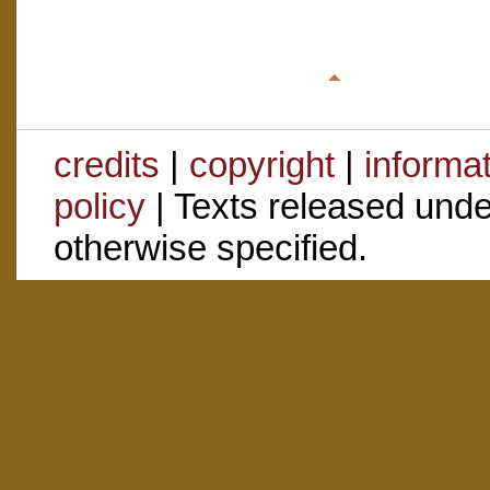
credits
|
copyright
|
informa
policy
| Texts released und
otherwise specified.