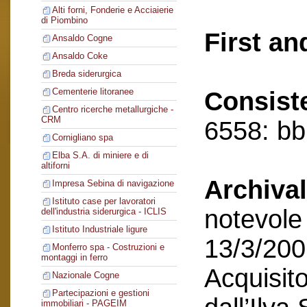
Alti forni, Fonderie e Acciaierie
di Piombino
First an
Ansaldo Cogne
Ansaldo Coke
Breda siderurgica
Cementerie litoranee
Consist
Centro ricerche metallurgiche -
CRM
6558: bb,
Cornigliano spa
Elba S.A. di miniere e di
altiforni
Archival
Impresa Sebina di navigazione
Istituto case per lavoratori
notevole 
dell'industria siderurgica - ICLIS
Istituto Industriale ligure
13/3/200
Monferro spa - Costruzioni e
montaggi in ferro
Acquisito
Nazionale Cogne
Partecipazioni e gestioni
immobiliari - PAGEIM