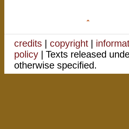
credits
|
copyright
|
informa
policy
| Texts released und
otherwise specified.