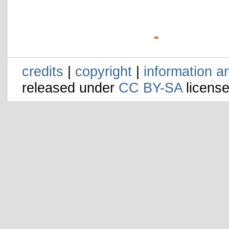
credits
|
copyright
|
information a
released under
CC BY-SA
license