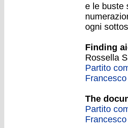
e le buste
numerazione
ogni sottos
Finding ai
Rossella S
Partito com
Francesco 
The docum
Partito com
Francesco 