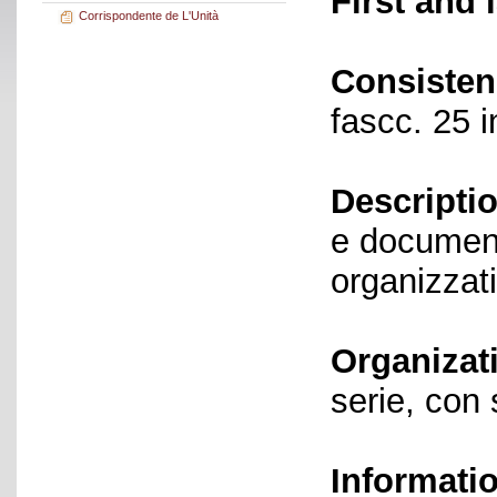
First and 
Corrispondente de L'Unità
Consisten
fascc. 25 i
Descriptio
e documenta
organizzat
Organizat
serie, con
Informati