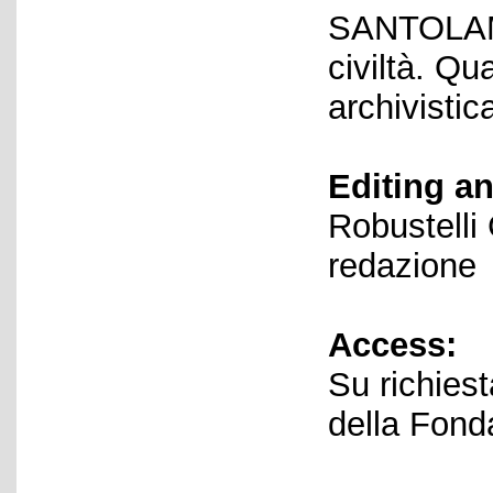
SANTOLAMA
civiltà. Q
archivistic
Editing an
Robustelli
redazione
Access:
Su richiest
della Fond