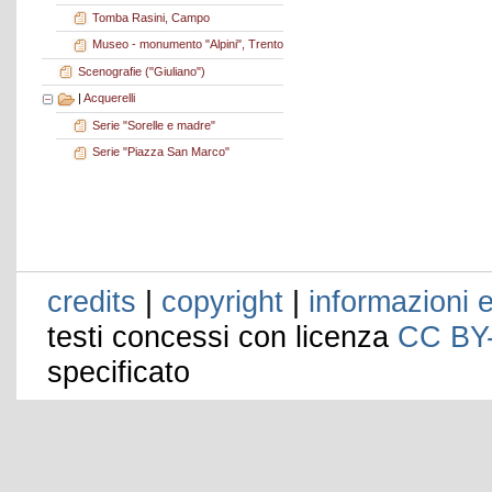
Tomba Rasini, Campo
Museo - monumento "Alpini", Trento
Scenografie ("Giuliano")
|
Acquerelli
Serie "Sorelle e madre"
Serie "Piazza San Marco"
credits
|
copyright
|
informazioni e
testi concessi con licenza
CC BY
specificato