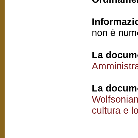
Informazi
non è nume
La docume
Amministr
La docume
Wolfsonian
cultura e l