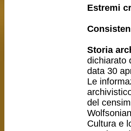
Estremi c
Consisten
Storia arc
dichiarato 
data 30 ap
Le informa
archivistic
del censime
Wolfsonian
Cultura e l