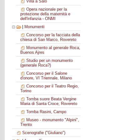
Villa a Salò
Opera nazionale per la
protezione della maternità e
dell'infanzia - ONMI
|
Monumenti
Concorso per la facciata della
chiesa di San Marco, Rovereto
Monumento al generale Roca,
Buenos Ajres
Studio per un monumento
(generale Roca?)
Concorso per il Salone
d'onore, VI Triennale, Milano
Concorso per il Teatro Regio,
Torino
Tomba suore Beata Vergine
Maria di Santa Croce, Rovereto
Tomba Rasini, Campo
Museo - monumento "Alpini",
Trento
Scenografie ("Giuliano")