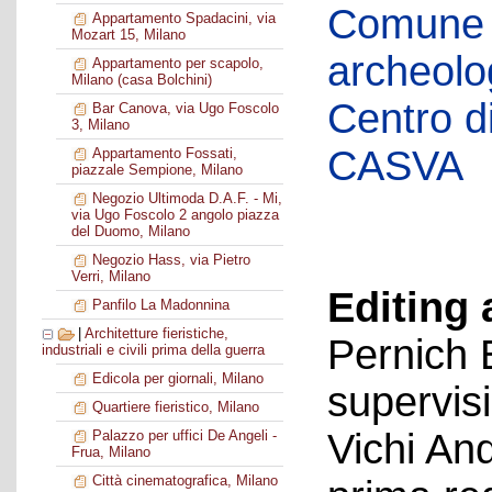
Comune d
Appartamento Spadacini, via
Mozart 15, Milano
archeolog
Appartamento per scapolo,
Milano (casa Bolchini)
Centro di 
Bar Canova, via Ugo Foscolo
3, Milano
CASVA
Appartamento Fossati,
piazzale Sempione, Milano
Negozio Ultimoda D.A.F. - Mi,
via Ugo Foscolo 2 angolo piazza
del Duomo, Milano
Negozio Hass, via Pietro
Verri, Milano
Editing 
Panfilo La Madonnina
|
Architetture fieristiche,
Pernich 
industriali e civili prima della guerra
Edicola per giornali, Milano
supervis
Quartiere fieristico, Milano
Vichi An
Palazzo per uffici De Angeli -
Frua, Milano
Città cinematografica, Milano