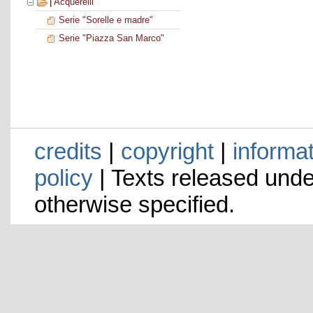
|
Acquerelli
Serie "Sorelle e madre"
Serie "Piazza San Marco"
credits
|
copyright
|
informa
policy
| Texts released und
otherwise specified.