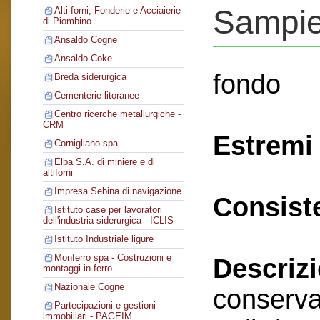
Sampie
Alti forni, Fonderie e Acciaierie
di Piombino
Ansaldo Cogne
Ansaldo Coke
fondo
Breda siderurgica
Cementerie litoranee
Centro ricerche metallurgiche -
CRM
Estremi 
Cornigliano spa
Elba S.A. di miniere e di
altiforni
Impresa Sebina di navigazione
Consist
Istituto case per lavoratori
dell'industria siderurgica - ICLIS
Istituto Industriale ligure
Monferro spa - Costruzioni e
Descriz
montaggi in ferro
Nazionale Cogne
conserva
Partecipazioni e gestioni
immobiliari - PAGEIM