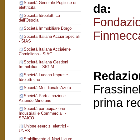
Società Generale Pugliese di
da:
elettricità
Società Idroelettrica
Fondazi
dell'Ossola
Società Immobiliare Borgo
Finmecc
Società Italiana Acciai Speciali
- SIAS
Società Italiana Acciaierie
Cornigliano - SIAC
Società Italiana Gestioni
Immobiliari - SIGIM
Redazion
Società Lucana Imprese
Idrolettriche
Frassinel
Società Meridionale Azoto
Società Partecipazione
prima re
Aziende Minerarie
Società partecipazione
Industriali e Commerciali -
SPAICO
Unione esercizi elettrici -
UNES
Stabilimento di Novi Ligure