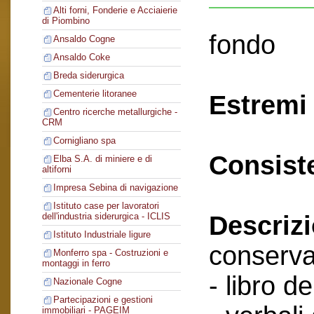
Alti forni, Fonderie e Acciaierie
di Piombino
fondo
Ansaldo Cogne
Ansaldo Coke
Breda siderurgica
Cementerie litoranee
Estremi 
Centro ricerche metallurgiche -
CRM
Cornigliano spa
Consist
Elba S.A. di miniere e di
altiforni
Impresa Sebina di navigazione
Istituto case per lavoratori
Descriz
dell'industria siderurgica - ICLIS
Istituto Industriale ligure
conserva
Monferro spa - Costruzioni e
montaggi in ferro
- libro de
Nazionale Cogne
Partecipazioni e gestioni
immobiliari - PAGEIM