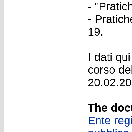
- "Prati
- Pratic
19.
I dati qui
corso del
20.02.20
The doc
Ente regi