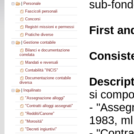
sub-fond
|
Personale
Fascicoli personali
Concorsi
First an
Registri missioni e permessi
Pratiche diverse
|
Gestione contabile
Bilanci e documentazione
Consist
correlata
Mandati e reversali
Contabilità "INCIS"
Descript
Documentazione contabile
diversa
|
Inquilinato
si compo
"Assegnazione alloggi"
- "Asseg
"Contratti alloggi assegnati"
"Redditi/Canone"
1983, ml
"Morosità"
- "Contra
"Decreti ingiuntivi"