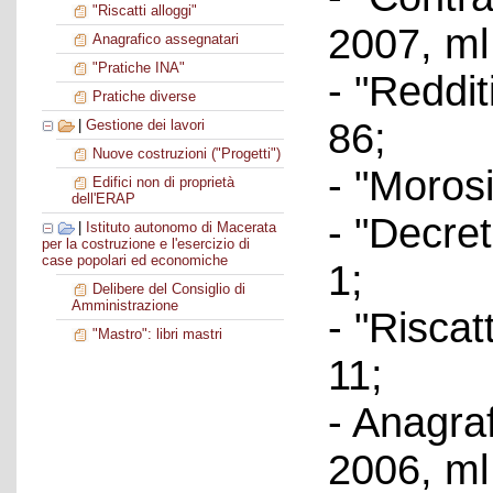
"Riscatti alloggi"
2007, ml
Anagrafico assegnatari
"Pratiche INA"
- "Reddi
Pratiche diverse
86;
|
Gestione dei lavori
Nuove costruzioni ("Progetti")
- "Moros
Edifici non di proprietà
dell'ERAP
- "Decret
|
Istituto autonomo di Macerata
per la costruzione e l'esercizio di
case popolari ed economiche
1;
Delibere del Consiglio di
Amministrazione
- "Riscat
"Mastro": libri mastri
11;
- Anagra
2006, ml