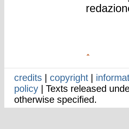
redazion
credits
|
copyright
|
informa
policy
| Texts released und
otherwise specified.