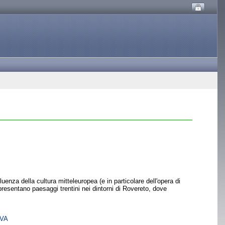
luenza della cultura mitteleuropea (e in particolare dell'opera di
presentano paesaggi trentini nei dintorni di Rovereto, dove
SVA