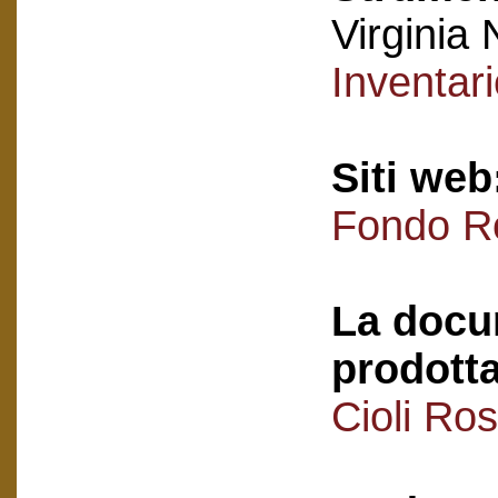
Virginia 
Inventar
Siti web
Fondo Ro
La docu
prodotta
Cioli Ro