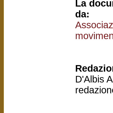
La docu
da:
Associaz
movimen
Redazion
D'Albis 
redazion