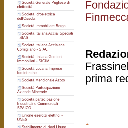
Fondazi
Società Generale Pugliese di
elettricità
Finmecc
Società Idroelettrica
dell'Ossola
Società Immobiliare Borgo
Società Italiana Acciai Speciali
- SIAS
Società Italiana Acciaierie
Cornigliano - SIAC
Redazion
Società Italiana Gestioni
Immobiliari - SIGIM
Frassinel
Società Lucana Imprese
Idrolettriche
prima re
Società Meridionale Azoto
Società Partecipazione
Aziende Minerarie
Società partecipazione
Industriali e Commerciali -
SPAICO
Unione esercizi elettrici -
UNES
Stabilimento di Novi Ligure