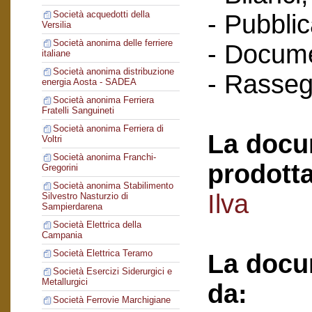
Società acquedotti della
- Pubblic
Versilia
Società anonima delle ferriere
- Docume
italiane
Società anonima distribuzione
- Rasse
energia Aosta - SADEA
Società anonima Ferriera
Fratelli Sanguineti
Società anonima Ferriera di
La docu
Voltri
Società anonima Franchi-
prodotta
Gregorini
Società anonima Stabilimento
Ilva
Silvestro Nasturzio di
Sampierdarena
Società Elettrica della
Campania
Società Elettrica Teramo
La docu
Società Esercizi Siderurgici e
Metallurgici
da:
Società Ferrovie Marchigiane