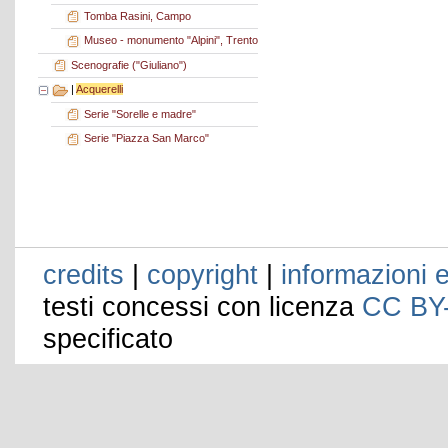
Tomba Rasini, Campo
Museo - monumento "Alpini", Trento
Scenografie ("Giuliano")
|
Acquerelli
Serie "Sorelle e madre"
Serie "Piazza San Marco"
credits
|
copyright
|
informazioni e
testi concessi con licenza
CC BY
specificato