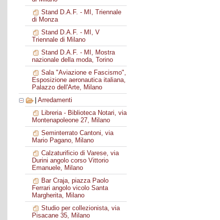
Stand D.A.F. - MI, Triennale
di Monza
Stand D.A.F. - MI, V
Triennale di Milano
Stand D.A.F. - MI, Mostra
nazionale della moda, Torino
Sala "Aviazione e Fascismo",
Esposizione aeronautica italiana,
Palazzo dell'Arte, Milano
|
Arredamenti
Libreria - Biblioteca Notari, via
Montenapoleone 27, Milano
Seminterrato Cantoni, via
Mario Pagano, Milano
Calzaturificio di Varese, via
Durini angolo corso Vittorio
Emanuele, Milano
Bar Craja, piazza Paolo
Ferrari angolo vicolo Santa
Margherita, Milano
Studio per collezionista, via
Pisacane 35, Milano