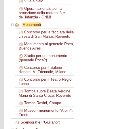
Villa a Salò
Opera nazionale per la
protezione della maternità e
dell'infanzia - ONMI
|
Monumenti
Concorso per la facciata della
chiesa di San Marco, Rovereto
Monumento al generale Roca,
Buenos Ajres
Studio per un monumento
(generale Roca?)
Concorso per il Salone
d'onore, VI Triennale, Milano
Concorso per il Teatro Regio,
Torino
Tomba suore Beata Vergine
Maria di Santa Croce, Rovereto
Tomba Rasini, Campo
Museo - monumento "Alpini",
Trento
Scenografie ("Giuliano")