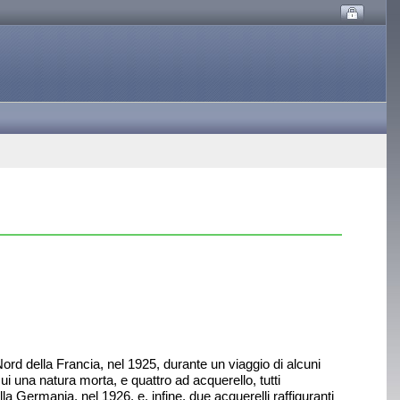
rd della Francia, nel 1925, durante un viaggio di alcuni
ui una natura morta, e quattro ad acquerello, tutti
alla Germania, nel 1926, e, infine, due acquerelli raffiguranti