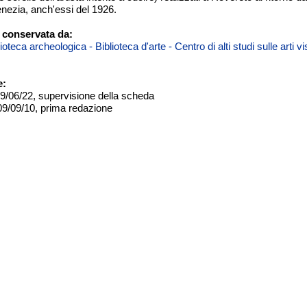
ezia, anch'essi del 1926.
 conservata da:
teca archeologica - Biblioteca d'arte - Centro di alti studi sulle arti 
e:
09/06/22, supervisione della scheda
09/09/10, prima redazione