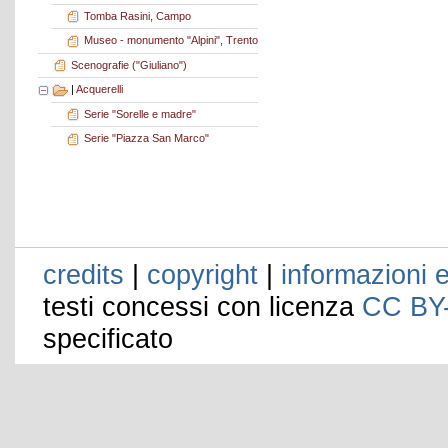
Tomba Rasini, Campo
Museo - monumento "Alpini", Trento
Scenografie ("Giuliano")
|
Acquerelli
Serie "Sorelle e madre"
Serie "Piazza San Marco"
credits
|
copyright
|
informazioni e
testi concessi con licenza
CC BY
specificato