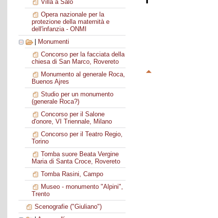
Villa a Salò
Opera nazionale per la
protezione della maternità e
dell'infanzia - ONMI
|
Monumenti
Concorso per la facciata della
chiesa di San Marco, Rovereto
Monumento al generale Roca,
Buenos Ajres
Studio per un monumento
(generale Roca?)
Concorso per il Salone
d'onore, VI Triennale, Milano
Concorso per il Teatro Regio,
Torino
Tomba suore Beata Vergine
Maria di Santa Croce, Rovereto
Tomba Rasini, Campo
Museo - monumento "Alpini",
Trento
Scenografie ("Giuliano")