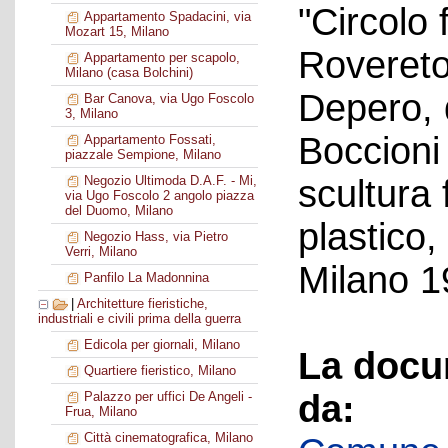
"Circolo 
Appartamento Spadacini, via
Mozart 15, Milano
Rovereto
Appartamento per scapolo,
Milano (casa Bolchini)
Depero, 
Bar Canova, via Ugo Foscolo
3, Milano
Boccioni
Appartamento Fossati,
piazzale Sempione, Milano
scultura
Negozio Ultimoda D.A.F. - Mi,
via Ugo Foscolo 2 angolo piazza
del Duomo, Milano
plastico,
Negozio Hass, via Pietro
Verri, Milano
Milano 1
Panfilo La Madonnina
|
Architetture fieristiche,
industriali e civili prima della guerra
Edicola per giornali, Milano
La docu
Quartiere fieristico, Milano
da:
Palazzo per uffici De Angeli -
Frua, Milano
Città cinematografica, Milano