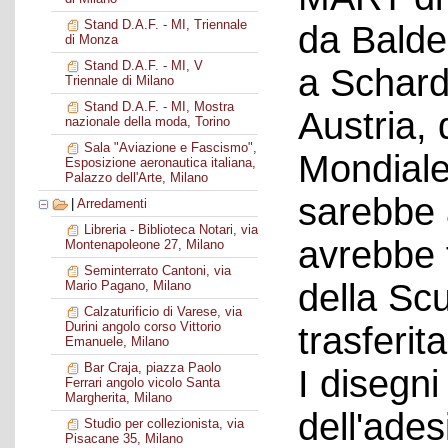
Stand D.A.F. - MI, Triennale
da Balde
di Monza
Stand D.A.F. - MI, V
a Schard
Triennale di Milano
Stand D.A.F. - MI, Mostra
Austria,
nazionale della moda, Torino
Sala "Aviazione e Fascismo",
Mondiale
Esposizione aeronautica italiana,
Palazzo dell'Arte, Milano
sarebbe 
|
Arredamenti
Libreria - Biblioteca Notari, via
avrebbe 
Montenapoleone 27, Milano
Seminterrato Cantoni, via
della Scu
Mario Pagano, Milano
Calzaturificio di Varese, via
Durini angolo corso Vittorio
trasferita
Emanuele, Milano
Bar Craja, piazza Paolo
I disegn
Ferrari angolo vicolo Santa
Margherita, Milano
dell'ades
Studio per collezionista, via
Pisacane 35, Milano