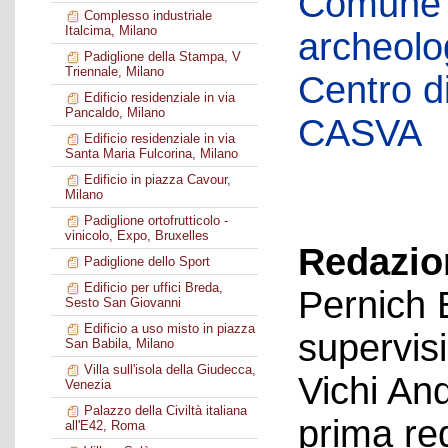
Comune d
Complesso industriale
Italcima, Milano
archeolog
Padiglione della Stampa, V
Triennale, Milano
Centro di 
Edificio residenziale in via
Pancaldo, Milano
CASVA
Edificio residenziale in via
Santa Maria Fulcorina, Milano
Edificio in piazza Cavour,
Milano
Padiglione ortofrutticolo -
vinicolo, Expo, Bruxelles
Redazion
Padiglione dello Sport
Edificio per uffici Breda,
Pernich 
Sesto San Giovanni
Edificio a uso misto in piazza
supervis
San Babila, Milano
Villa sull'isola della Giudecca,
Vichi An
Venezia
Palazzo della Civiltà italiana
prima re
all'E42, Roma