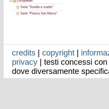
|
Acquerelli
Serie "Sorelle e madre"
Serie "Piazza San Marco"
credits
|
copyright
|
informaz
privacy
| testi concessi con
dove diversamente specific