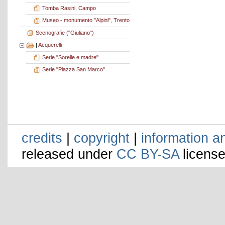
Tomba Rasini, Campo
Museo - monumento "Alpini", Trento
Scenografie ("Giuliano")
|
Acquerelli
Serie "Sorelle e madre"
Serie "Piazza San Marco"
credits
|
copyright
|
information a
released under
CC BY-SA
license