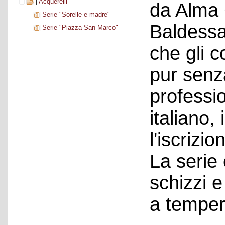
|
Acquerelli
da Alma 
Serie "Sorelle e madre"
Baldessar
Serie "Piazza San Marco"
che gli c
pur senz
professio
italiano,
l'iscrizio
La serie
schizzi 
a temper