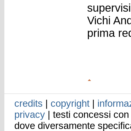
supervis
Vichi An
prima re
credits
|
copyright
|
informaz
privacy
| testi concessi con
dove diversamente specific