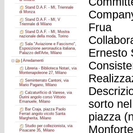
Committ
Stand D.A.F. - MI, Triennale
Company 
di Monza
Stand D.A.F. - MI, V
Frua
Triennale di Milano
Stand D.A.F. - MI, Mostra
Collabor
nazionale della moda, Torino
Sala "Aviazione e Fascismo",
Esposizione aeronautica italiana,
Ernesto 
Palazzo dell'Arte, Milano
|
Arredamenti
Consiste
Libreria - Biblioteca Notari, via
Montenapoleone 27, Milano
Realizza
Seminterrato Cantoni, via
Mario Pagano, Milano
Descrizio
Calzaturificio di Varese, via
Durini angolo corso Vittorio
sorto nel
Emanuele, Milano
Bar Craja, piazza Paolo
piazza (
Ferrari angolo vicolo Santa
Margherita, Milano
Monforte
Studio per collezionista, via
Pisacane 35, Milano