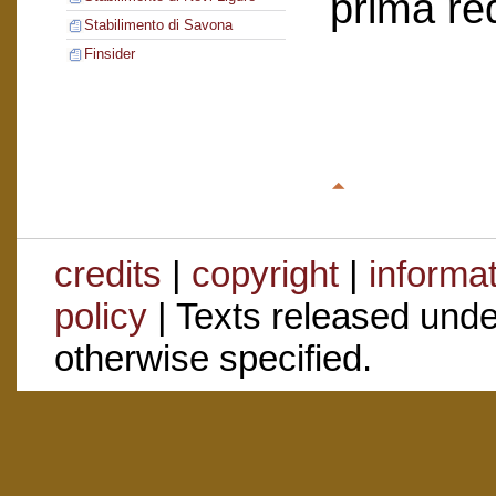
prima re
Stabilimento di Savona
Finsider
credits
|
copyright
|
informa
policy
| Texts released und
otherwise specified.