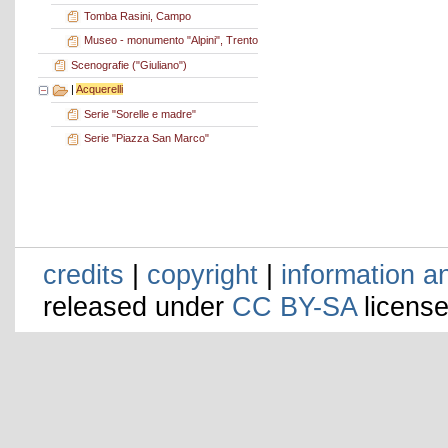
Tomba Rasini, Campo
Museo - monumento "Alpini", Trento
Scenografie ("Giuliano")
|
Acquerelli
Serie "Sorelle e madre"
Serie "Piazza San Marco"
credits
|
copyright
|
information a
released under
CC BY-SA
license