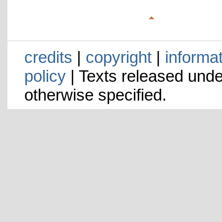
credits
|
copyright
|
informa
policy
| Texts released und
otherwise specified.