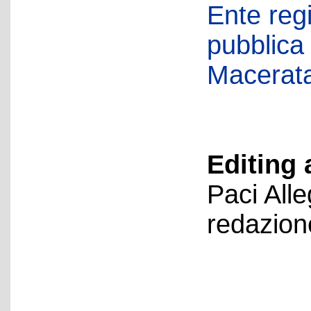
Ente regi
pubblica
Macerat
Editing 
Paci All
redazion