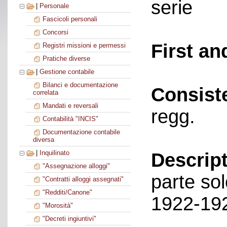
serie
|
Personale
Fascicoli personali
Concorsi
First an
Registri missioni e permessi
Pratiche diverse
|
Gestione contabile
Bilanci e documentazione
Consist
correlata
Mandati e reversali
regg.
Contabilità "INCIS"
Documentazione contabile
diversa
|
Inquilinato
Descript
"Assegnazione alloggi"
parte sol
"Contratti alloggi assegnati"
"Redditi/Canone"
1922-19
"Morosità"
"Decreti ingiuntivi"